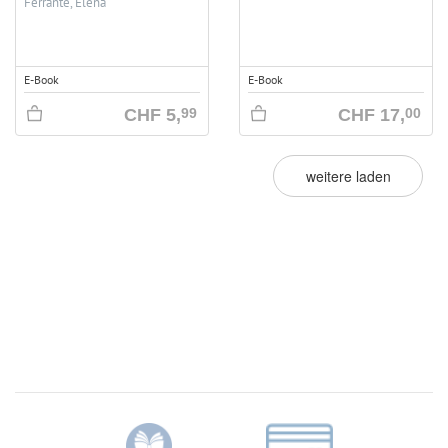
Ferrante, Elena
E-Book
E-Book
CHF
5,
CHF
17,
99
00
weitere laden