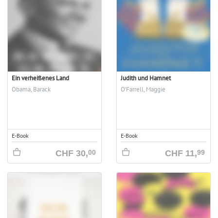
Ein verheißenes Land
Judith und Hamnet
Obama, Barack
O'Farrell, Maggie
E-Book
E-Book
CHF
30,
CHF
11,
00
99