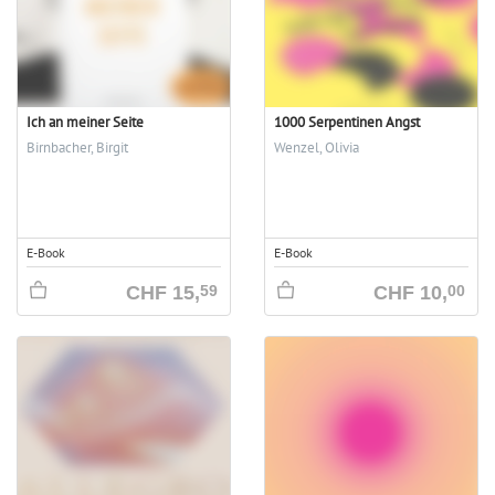
Ich an meiner Seite
1000 Serpentinen Angst
Birnbacher, Birgit
Wenzel, Olivia
E-Book
E-Book
CHF
15,
CHF
10,
59
00