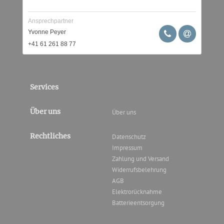
Ansprechpartner
Yvonne Peyer
+41 61 261 88 77
Services
Über uns
Über uns
Rechtliches
Datenschutz
Impressum
Zahlung und Versand
Widerrufsbelehrung
AGB
Elektrorücknahme
Batterieentsorgung