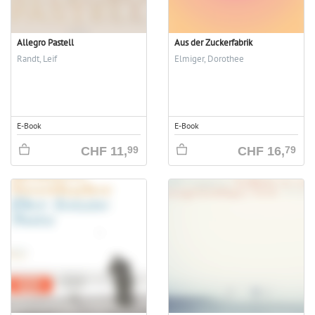
Allegro Pastell
Aus der Zuckerfabrik
Randt, Leif
Elmiger, Dorothee
E-Book
E-Book
CHF
11,
CHF
16,
99
79