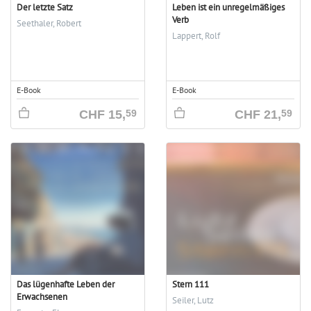
Der letzte Satz
Leben ist ein unregelmäßiges
Verb
Seethaler, Robert
Lappert, Rolf
E-Book
E-Book
CHF
15,
CHF
21,
59
59
Das lügenhafte Leben der
Stern 111
Erwachsenen
Seiler, Lutz