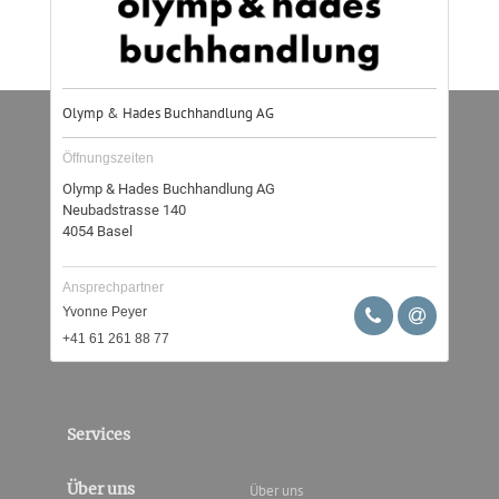
Öffnungszeiten
Olymp & Hades Buchhandlung AG
Neubadstrasse 140
4054
Basel
Ansprechpartner
Yvonne Peyer
+41 61 261 88 77
Services
Über uns
Über uns