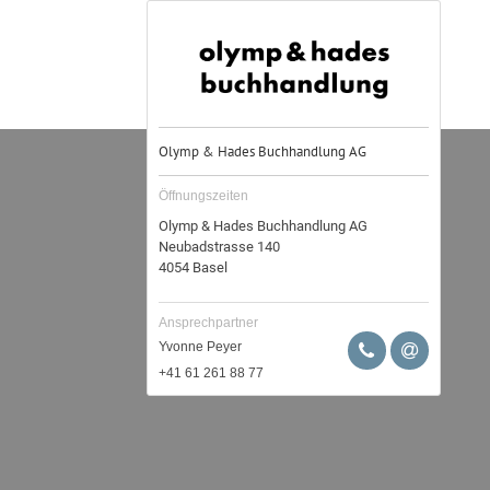
Öffnungszeiten
Olymp & Hades Buchhandlung AG
Neubadstrasse 140
4054
Basel
Ansprechpartner
Yvonne Peyer
+41 61 261 88 77