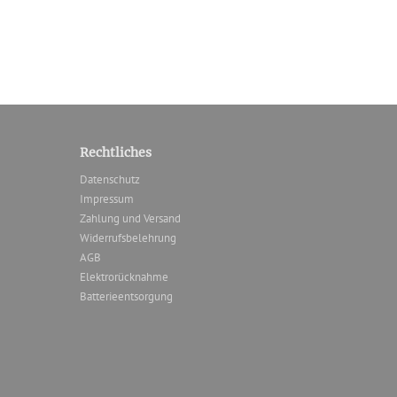
Rechtliches
Datenschutz
Impressum
Zahlung und Versand
Widerrufsbelehrung
AGB
Elektrorücknahme
Batterieentsorgung