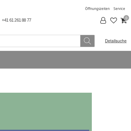
Öffnungszeiten
Service
0
+41 61 261 88 77
Detailsuche