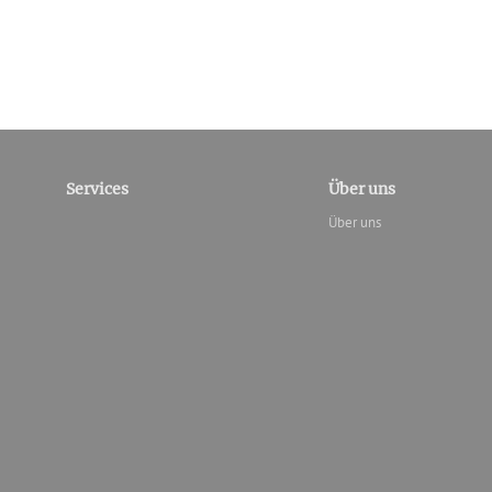
Services
Über uns
Über uns